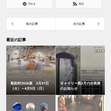
Pin it
RSS
最近の記事
彫刻村2026展 3月31日
ギャラリー黒3月の企画展
（火）～4月5日（日）
のお知らせ