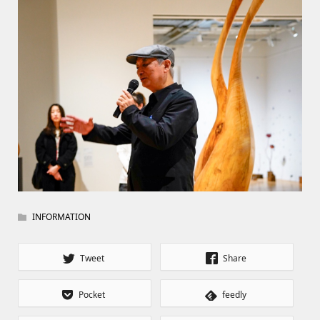
INFORMATION
Tweet
Share
Pocket
feedly