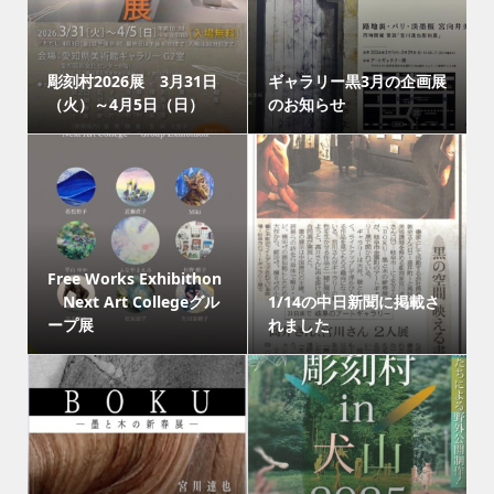
彫刻村2026展 3月31日
ギャラリー黒3月の企画展
（火）～4月5日（日）
のお知らせ
Free Works Exhibithon
Next Art Collegeグル
1/14の中日新聞に掲載さ
ープ展
れました