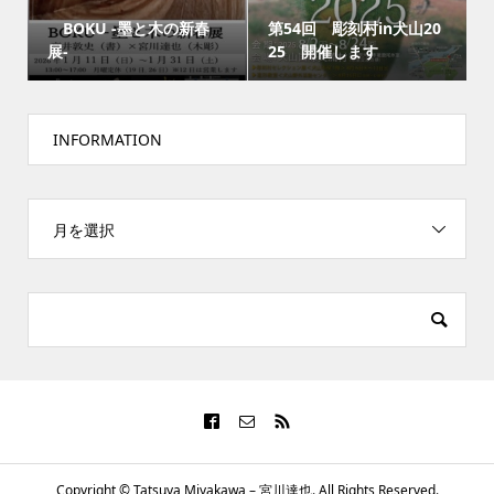
BOKU -墨と木の新春
第54回 彫刻村in犬山20
展-
25 開催します
INFORMATION
月を選択
Copyright ©
Tatsuya Miyakawa – 宮川達也. All Rights Reserved.