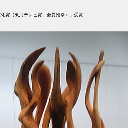
文化賞（東海テレビ賞、会員推挙）」受賞