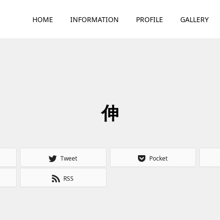
HOME
INFORMATION
PROFILE
GALLERY
伸
Tweet
Pocket
RSS