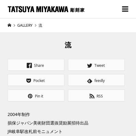
GALLERY
流
流
Share
Tweet
Pocket
feedly
Pin it
RSS
2004年制作
損保ジャパン美術財団選抜奨励展招待出品
JR岐阜駅改札前モニュメント